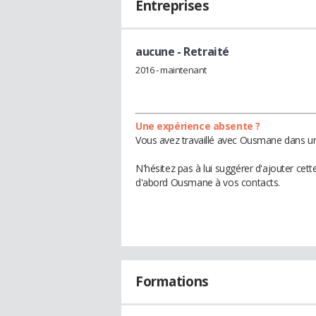
Entreprises
aucune
- Retraité
2016 - maintenant
Une expérience absente ?
Vous avez travaillé avec Ousmane dans une
N'hésitez pas à lui suggérer d'ajouter cet
d'abord Ousmane à vos contacts.
Formations