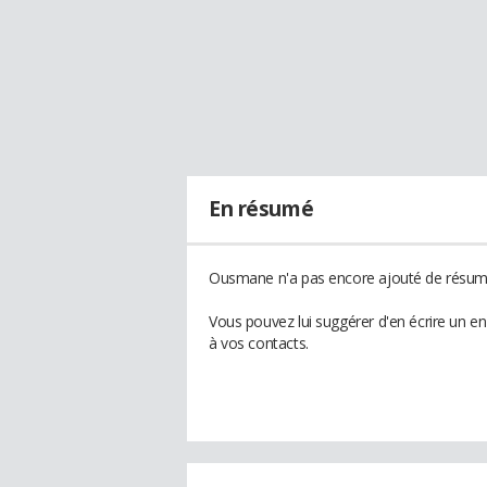
En résumé
Ousmane n'a pas encore ajouté de résumé 
Vous pouvez lui suggérer d'en écrire un 
à vos contacts.