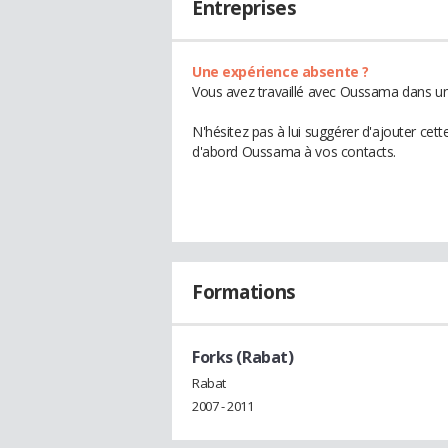
Entreprises
Une expérience absente ?
Vous avez travaillé avec Oussama dans une
N'hésitez pas à lui suggérer d'ajouter cet
d'abord Oussama à vos contacts.
Formations
Forks (Rabat)
Rabat
2007 - 2011