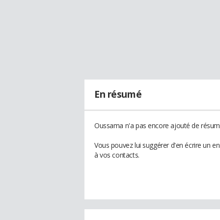
En résumé
Oussama n'a pas encore ajouté de résumé 
Vous pouvez lui suggérer d'en écrire un 
à vos contacts.