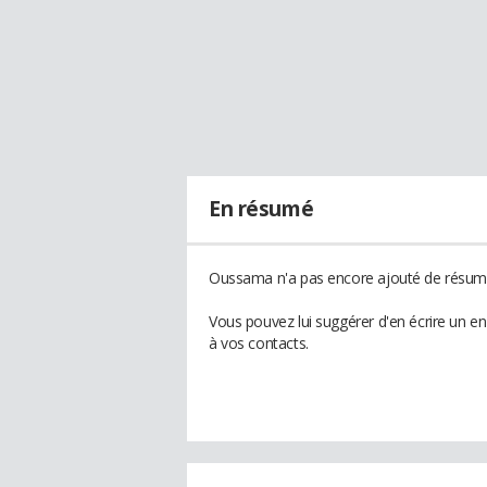
En résumé
Oussama n'a pas encore ajouté de résumé 
Vous pouvez lui suggérer d'en écrire un 
à vos contacts.