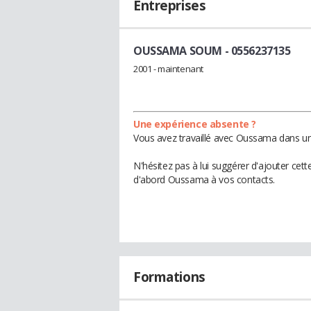
Entreprises
OUSSAMA SOUM
- 0556237135
2001 - maintenant
Une expérience absente ?
Vous avez travaillé avec Oussama dans une
N'hésitez pas à lui suggérer d'ajouter cet
d'abord Oussama à vos contacts.
Formations