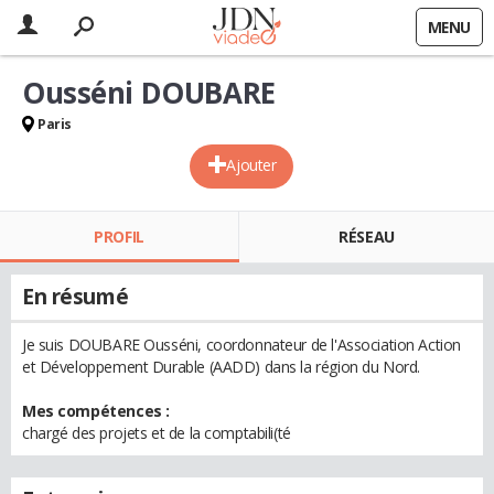
MENU
Ousséni DOUBARE
Paris
Ajouter
PROFIL
RÉSEAU
En résumé
Je suis DOUBARE Ousséni, coordonnateur de l'Association Action
et Développement Durable (AADD) dans la région du Nord.
Mes compétences :
chargé des projets et de la comptabili(té