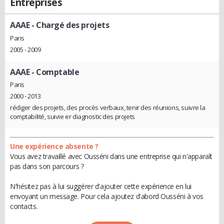
Entreprises
AAAE
- Chargé des projets
Paris
2005 - 2009
AAAE
- Comptable
Paris
2000 - 2013
rédiger des projets, des procès verbaux, tenir des réunions, suivre la
comptabilité, suivie er diagnostic des projets
Une expérience absente ?
Vous avez travaillé avec Ousséni dans une entreprise qui n'apparaît
pas dans son parcours ?
N'hésitez pas à lui suggérer d'ajouter cette expérience en lui
envoyant un message. Pour cela ajoutez d'abord Ousséni à vos
contacts.