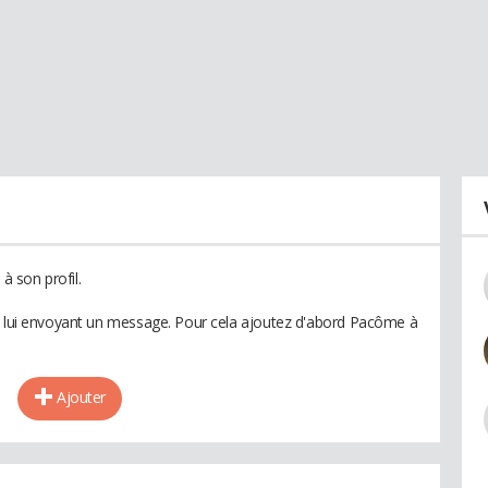
 son profil.
en lui envoyant un message. Pour cela ajoutez d'abord Pacôme à
Ajouter