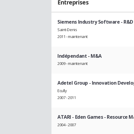
Entreprises
Siemens Industry Software
- R&D
Saint-Denis
2011 - maintenant
Indépendant
- M&A
2009 - maintenant
Adetel Group
- Innovation Develo
Ecully
2007 - 2011
ATARI - Eden Games
- Resource 
2004 - 2007