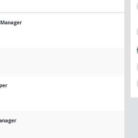
 Manager
per
Manager