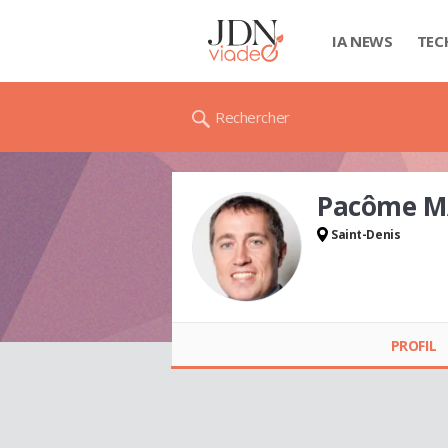
IA NEWS
TEC
Rechercher
Pacôme 
Saint-Denis
Pacôme MAGNIN
PROFIL