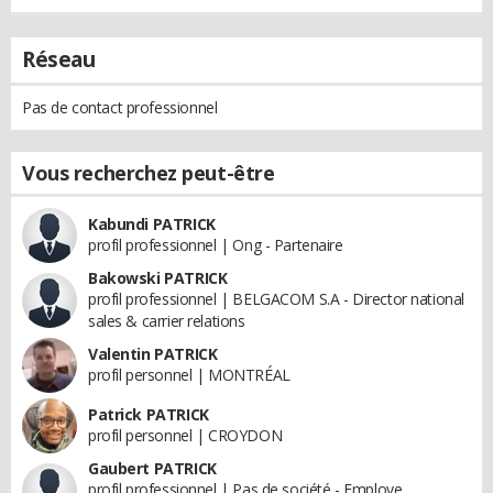
Réseau
Pas de contact professionnel
Vous recherchez peut-être
Kabundi PATRICK
profil professionnel | Ong - Partenaire
Bakowski PATRICK
profil professionnel | BELGACOM S.A - Director national
sales & carrier relations
Valentin PATRICK
profil personnel | MONTRÉAL
Patrick PATRICK
profil personnel | CROYDON
Gaubert PATRICK
profil professionnel | Pas de société - Employe