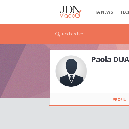
IA NEWS
TEC
Rechercher
Paola DU
Paola DUARTE
PROFIL