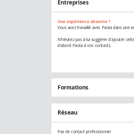
Entreprises
Une expérience absente ?
Vous avez travaillé avec Paola dans une en
N'hésitez pas à lui suggérer d'ajouter cet
d'abord Paola à vos contacts.
Formations
Réseau
Pas de contact professionnel