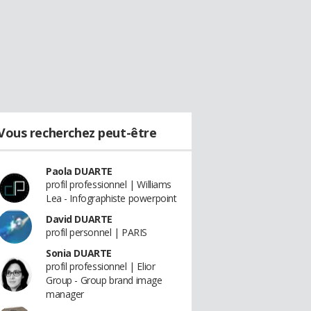
Vous recherchez peut-être
Paola DUARTE
profil professionnel | Williams
Lea - Infographiste powerpoint
David DUARTE
profil personnel | PARIS
Sonia DUARTE
profil professionnel | Elior
Group - Group brand image
manager