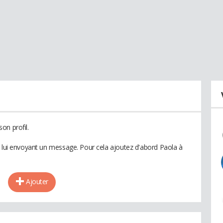
on profil.
n lui envoyant un message. Pour cela ajoutez d'abord Paola à
Ajouter