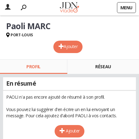
MENU
Paoli MARC
PORT-LOUIS
Ajouter
PROFIL
RÉSEAU
En résumé
PAOLI n'a pas encore ajouté de résumé à son profil.
Vous pouvez lui suggérer d'en écrire un en lui envoyant un
message. Pour cela ajoutez d'abord PAOLI à vos contacts.
Ajouter