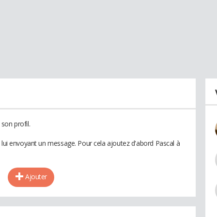
son profil.
n lui envoyant un message. Pour cela ajoutez d'abord Pascal à
Ajouter