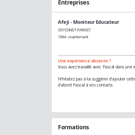
Entreprises
Afeji
- Moniteur Educateur
SEYSSINET-PARISET
1994 - maintenant
Une expérience absente ?
Vous avez travaillé avec Pascal dans une e
N'hésitez pas à lui suggérer d'ajouter cet
d'abord Pascal à vos contacts.
Formations