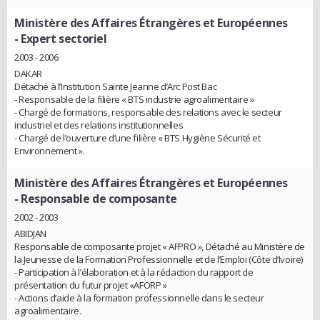
Ministère des Affaires Étrangères et Européennes
- Expert sectoriel
2003 - 2006
DAKAR
Détaché à l’Institution Sainte Jeanne d’Arc Post Bac
- Responsable de la filière « BTS industrie agroalimentaire »
- Chargé de formations, responsable des relations avec le secteur
industriel et des relations institutionnelles
- Chargé de l’ouverture d’une filière « BTS Hygiène Sécurité et
Environnement ».
Ministère des Affaires Étrangères et Européennes
- Responsable de composante
2002 - 2003
ABIDJAN
Responsable de composante projet « AFPRO », Détaché au Ministère de
la Jeunesse de la Formation Professionnelle et de l’Emploi (Côte d’Ivoire)
- Participation à l’élaboration et à la rédaction du rapport de
présentation du futur projet «AFORP »
- Actions d’aide à la formation professionnelle dans le secteur
agroalimentaire.