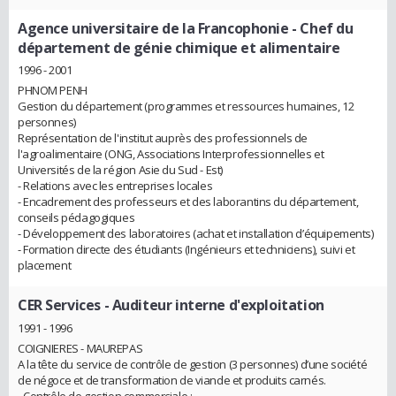
Agence universitaire de la Francophonie
- Chef du
département de génie chimique et alimentaire
1996 - 2001
PHNOM PENH
Gestion du département (programmes et ressources humaines, 12
personnes)
Représentation de l'institut auprès des professionnels de
l'agroalimentaire (ONG, Associations Interprofessionnelles et
Universités de la région Asie du Sud - Est)
- Relations avec les entreprises locales
- Encadrement des professeurs et des laborantins du département,
conseils pédagogiques
- Développement des laboratoires (achat et installation d’équipements)
- Formation directe des étudiants (Ingénieurs et techniciens), suivi et
placement
CER Services
- Auditeur interne d'exploitation
1991 - 1996
COIGNIERES - MAUREPAS
A la tête du service de contrôle de gestion (3 personnes) d’une société
de négoce et de transformation de viande et produits carnés.