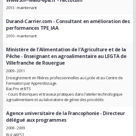
2013 - maintenant
Durand-Carrier.com
- Consultant en amélioration des
performances TPE_IAA
2010 - maintenant
Ministère de l'Alimentation de l'Agriculture et de la
Pêche
- Enseignant en agroalimentaire au LEGTA de
Villefranche de Rouergue
2009 - 2011
Enseignement en filières professionnelles au Lycée et au Centre de
Formation par Apprentissage.
Bac Pro et BTS
- Cours théoriques et travaux pratiques dans l'atelier technologique
agroalimentaire et au laboratoire de génie des procédés
Agence universitaire de la Francophonie
- Directeur
délégué aux programmes
2008 - 2009
BUCAREST