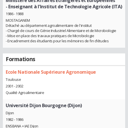
Ministère des Affaires Étrangères et Européennes
- Enseignant à l'Institut de Technologie Agricole (ITA)
1986 - 1988
MOSTAGANEM
Détaché au département agroalimentaire de l'institut
- Chargé de cours de Génie Industriel Alimentaire et de Microbiologie
- Mise en place des travaux pratiques de Microbiologie
- Encadrement des étudiants pour les mémoires de fin d’études
Formations
Ecole Nationale Supérieure Agronomique
Toulouse
2001 - 2002
Qualité Agroalimentaire
Université Dijon Bourgogne (Dijon)
Dijon
1982 - 1986
ENSBANA + IAE Dijon