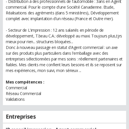
- Distribution à des professionnels de l'automobile : 3ans en Agent
commercial. Pour le compte d'une Société Canadienne. Etude,
Réalisations des agréments (dans 5 ministères), Développement
complet avec implantation d'un réseau (France et Outre mer).
- Secteur de L'impression : 12 ans salariés en période de
développement, T.beau C.A.: développé au maxi. Toujours plus,tjrs
mieux pour rien... structures bloquées...
Donc à nouveau passage en statut d'Agent commercial : un axe
sur des produits plus particuliers dans l'emballage avec des
entreprises sélectionnées par mes soins : réellement partenaires et
fiables. Mes clients me confient leurs besoins et ils se reposent sur
mes expériences, mon suivi, mon sérieux ...
Mes compétences :
Commercial
Réseau Commercial
Validations
Entreprises