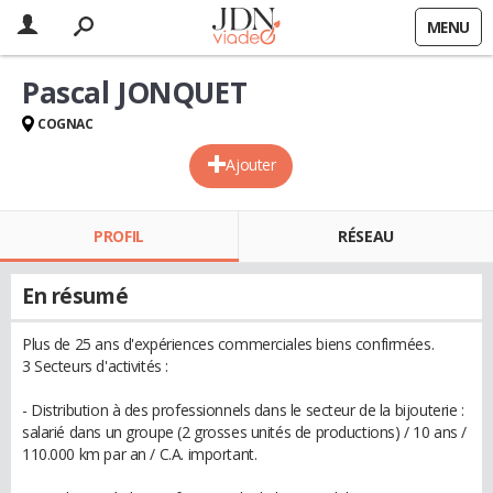
MENU
Pascal JONQUET
COGNAC
Ajouter
PROFIL
RÉSEAU
En résumé
Plus de 25 ans d'expériences commerciales biens confirmées.
3 Secteurs d'activités :
- Distribution à des professionnels dans le secteur de la bijouterie :
salarié dans un groupe (2 grosses unités de productions) / 10 ans /
110.000 km par an / C.A. important.