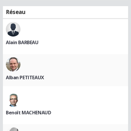
Réseau
Alain BARBEAU
Alban PETITEAUX
Benoît MACHENAUD