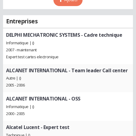
Entreprises
DELPHI MECHATRONIC SYSTEMS
- Cadre technique
Informatique | ()
2007 - maintenant
Expert test cartes electronique
ALCANET INTERNATIONAL
- Team leader Call center
Autre | ()
2005 - 2006
ALCANET INTERNATIONAL
- OSS
Informatique | ()
2000 - 2005
Alcatel Lucent
- Expert test
Technique | ()