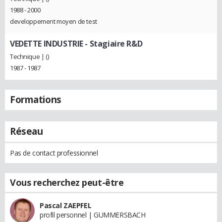
1988 - 2000
developpement moyen de test
VEDETTE INDUSTRIE
- Stagiaire R&D
Technique | ()
1987 - 1987
Formations
Réseau
Pas de contact professionnel
Vous recherchez peut-être
Pascal ZAEPFEL
profil personnel | GUMMERSBACH