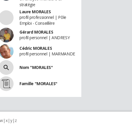
stratégie
Laure MORALES
profil professionnel | Pôle
Emploi - Conseillère
Gérard MORALES
profil personnel | ANDRESY
Cédric MORALES
profil personnel | MARMANDE
Nom "MORALES"
Famille "MORALES"
w
x
y
z