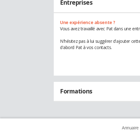
Entreprises
Une expérience absente ?
Vous avez travaillé avec Pat dans une entr
N'hésitez pas à lui suggérer d'ajouter cet
d'abord Pat à vos contacts.
Formations
Annuaire