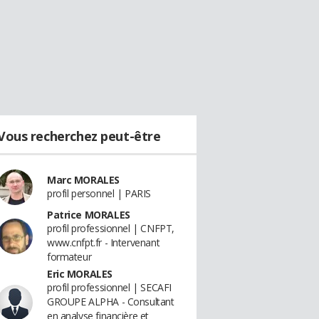
Vous recherchez peut-être
Marc MORALES
profil personnel | PARIS
Patrice MORALES
profil professionnel | CNFPT,
www.cnfpt.fr - Intervenant
formateur
Eric MORALES
profil professionnel | SECAFI
GROUPE ALPHA - Consultant
en analyse financière et