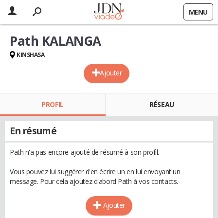
MENU
Path KALANGA
KINSHASA
Ajouter
PROFIL
RÉSEAU
En résumé
Path n'a pas encore ajouté de résumé à son profil.
Vous pouvez lui suggérer d'en écrire un en lui envoyant un
message. Pour cela ajoutez d'abord Path à vos contacts.
Ajouter