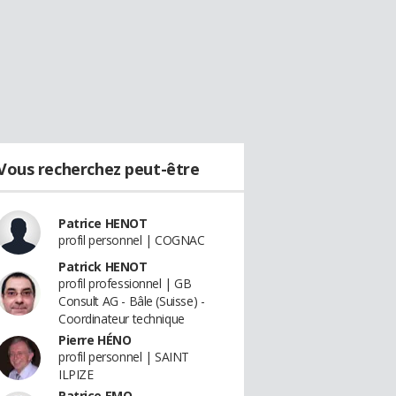
Vous recherchez peut-être
Patrice HENOT
profil personnel | COGNAC
Patrick HENOT
profil professionnel | GB
Consult AG - Bâle (Suisse) -
Coordinateur technique
Pierre HÉNO
profil personnel | SAINT
ILPIZE
Patrice EMO