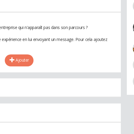
entreprise qui n'apparaît pas dans son parcours ?
te expérience en lui envoyant un message. Pour cela ajoutez
Ajouter