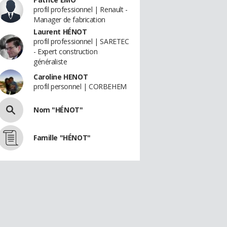
profil professionnel | Renault -
Manager de fabrication
Laurent HÉNOT
profil professionnel | SARETEC
- Expert construction
généraliste
Caroline HENOT
profil personnel | CORBEHEM
Nom "HÉNOT"
Famille "HÉNOT"