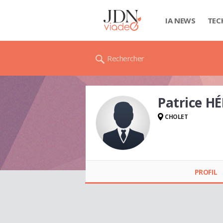
IA NEWS
TEC
Rechercher
Patrice H
CHOLET
Patrice HÉNOT
PROFIL