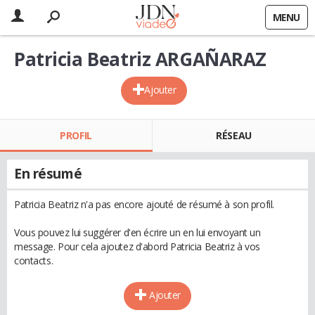
MENU
Patricia Beatriz ARGAÑARAZ
Ajouter
PROFIL
RÉSEAU
En résumé
Patricia Beatriz n'a pas encore ajouté de résumé à son profil.
Vous pouvez lui suggérer d'en écrire un en lui envoyant un
message. Pour cela ajoutez d'abord Patricia Beatriz à vos
contacts.
Ajouter