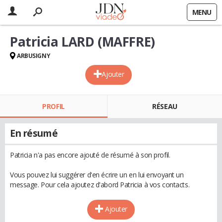
MENU
Patricia LARD (MAFFRE)
ARBUSIGNY
Ajouter
PROFIL
RÉSEAU
En résumé
Patricia n'a pas encore ajouté de résumé à son profil.
Vous pouvez lui suggérer d'en écrire un en lui envoyant un
message. Pour cela ajoutez d'abord Patricia à vos contacts.
Ajouter