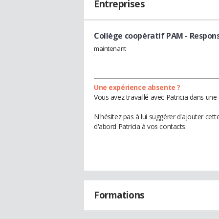
Entreprises
Collège coopératif PAM
- Respons
maintenant
Une expérience absente ?
Vous avez travaillé avec Patricia dans une
N'hésitez pas à lui suggérer d'ajouter cet
d'abord Patricia à vos contacts.
Formations