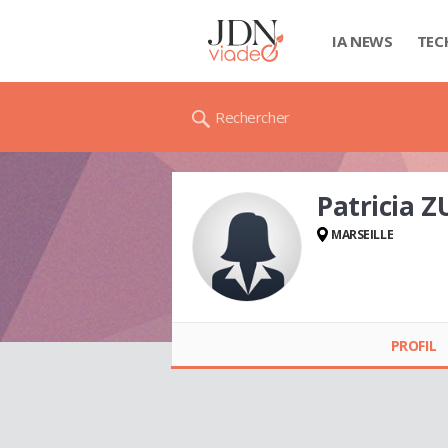
IA NEWS
TEC
Rechercher
Patricia 
MARSEILLE
Patricia ZUCCA
PROFIL