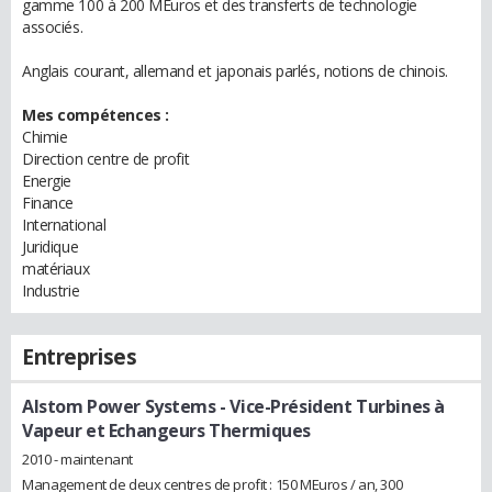
gamme 100 à 200 MEuros et des transferts de technologie
associés.
Anglais courant, allemand et japonais parlés, notions de chinois.
Mes compétences :
Chimie
Direction centre de profit
Energie
Finance
International
Juridique
matériaux
Industrie
Entreprises
Alstom Power Systems
- Vice-Président Turbines à
Vapeur et Echangeurs Thermiques
2010 - maintenant
Management de deux centres de profit : 150 MEuros / an, 300