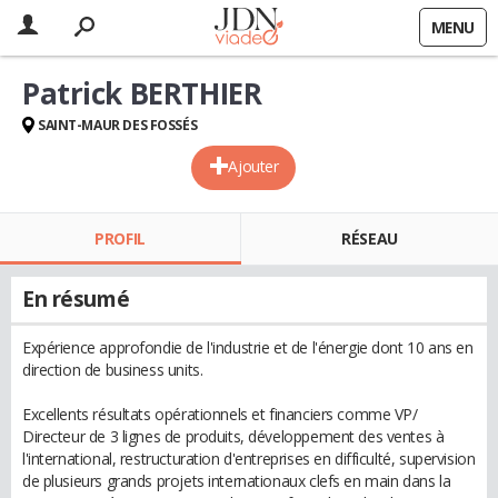
MENU
Patrick BERTHIER
SAINT-MAUR DES FOSSÉS
Ajouter
PROFIL
RÉSEAU
En résumé
Expérience approfondie de l'industrie et de l'énergie dont 10 ans en
direction de business units.
Excellents résultats opérationnels et financiers comme VP/
Directeur de 3 lignes de produits, développement des ventes à
l'international, restructuration d'entreprises en difficulté, supervision
de plusieurs grands projets internationaux clefs en main dans la