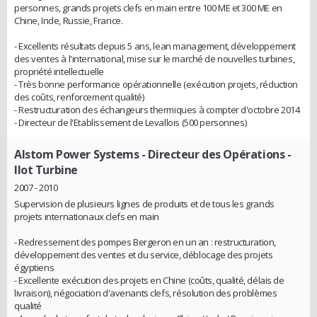
personnes, grands projets clefs en main entre 100 ME et 300 ME en
Chine, Inde, Russie, France.
- Excellents résultats depuis 5 ans, lean management, développement
des ventes à l'international, mise sur le marché de nouvelles turbines,
propriété intellectuelle
- Très bonne performance opérationnelle (exécution projets, réduction
des coûts, renforcement qualité)
- Restructuration des échangeurs thermiques à compter d'octobre 2014
- Directeur de l'Etablissement de Levallois (500 personnes)
Alstom Power Systems
- Directeur des Opérations -
Ilot Turbine
2007 - 2010
Supervision de plusieurs lignes de produits et de tous les grands
projets internationaux clefs en main
- Redressement des pompes Bergeron en un an : restructuration,
développement des ventes et du service, déblocage des projets
égyptiens
- Excellente exécution des projets en Chine (coûts, qualité, délais de
livraison), négociation d'avenants clefs, résolution des problèmes
qualité