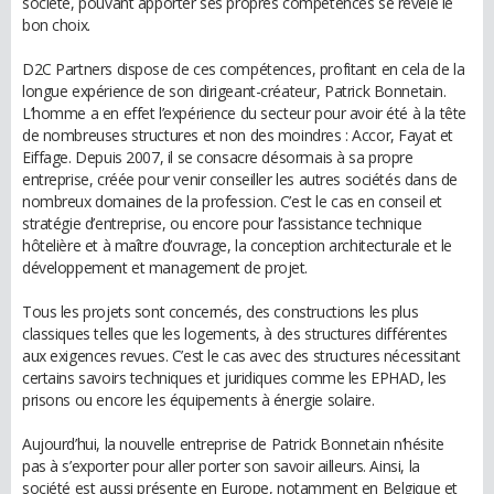
société, pouvant apporter ses propres compétences se révèle le
bon choix.
D2C Partners dispose de ces compétences, profitant en cela de la
longue expérience de son dirigeant-créateur, Patrick Bonnetain.
L’homme a en effet l’expérience du secteur pour avoir été à la tête
de nombreuses structures et non des moindres : Accor, Fayat et
Eiffage. Depuis 2007, il se consacre désormais à sa propre
entreprise, créée pour venir conseiller les autres sociétés dans de
nombreux domaines de la profession. C’est le cas en conseil et
stratégie d’entreprise, ou encore pour l’assistance technique
hôtelière et à maître d’ouvrage, la conception architecturale et le
développement et management de projet.
Tous les projets sont concernés, des constructions les plus
classiques telles que les logements, à des structures différentes
aux exigences revues. C’est le cas avec des structures nécessitant
certains savoirs techniques et juridiques comme les EPHAD, les
prisons ou encore les équipements à énergie solaire.
Aujourd’hui, la nouvelle entreprise de Patrick Bonnetain n’hésite
pas à s’exporter pour aller porter son savoir ailleurs. Ainsi, la
société est aussi présente en Europe, notamment en Belgique et