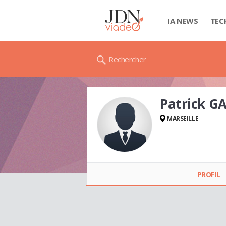
IA NEWS
TEC
Rechercher
Patrick G
MARSEILLE
Patrick GABORIT
PROFIL