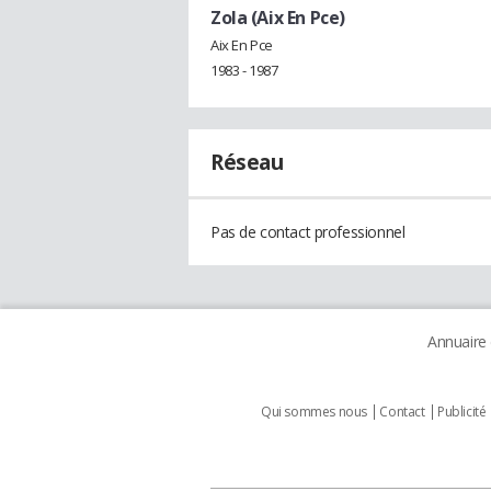
Zola (Aix En Pce)
Aix En Pce
1983 - 1987
Réseau
Pas de contact professionnel
Annuaire
Qui sommes nous
Contact
Publicité