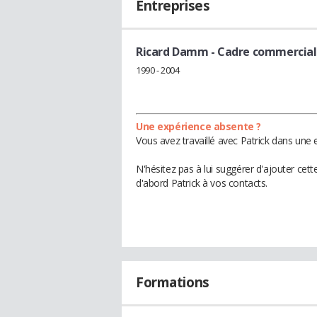
Entreprises
Ricard Damm
- Cadre commercial
1990 - 2004
Une expérience absente ?
Vous avez travaillé avec Patrick dans une 
N'hésitez pas à lui suggérer d'ajouter cet
d'abord Patrick à vos contacts.
Formations