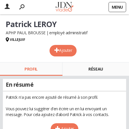
MENU
Patrick LEROY
APHP PAUL BROUSSE
employé administratif
VILLEJUIF
Ajouter
PROFIL
RÉSEAU
En résumé
Patrick n'a pas encore ajouté de résumé à son profil.
Vous pouvez lui suggérer d'en écrire un en lui envoyant un
message. Pour cela ajoutez d'abord Patrick à vos contacts.
Ajouter