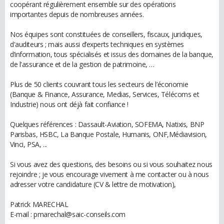
coopérant régulièrement ensemble sur des opérations
importantes depuis de nombreuses années.
Nos équipes sont constituées de conseillers, fiscaux, juridiques,
d'auditeurs ; mais aussi d’experts techniques en systèmes
d’information, tous spécialisés et issus des domaines de la banque,
de l'assurance et de la gestion de patrimoine, …
Plus de 50 clients couvrant tous les secteurs de l’économie
(Banque & Finance, Assurance, Medias, Services, Télécoms et
Industrie) nous ont déjà fait confiance !
Quelques références : Dassault-Aviation, SOFEMA, Natixis, BNP
Parisbas, HSBC, La Banque Postale, Humanis, ONF,Médiavision,
Vinci, PSA, ...
Si vous avez des questions, des besoins ou si vous souhaitez nous
rejoindre ; je vous encourage vivement à me contacter ou à nous
adresser votre candidature (CV & lettre de motivation),
Patrick MARECHAL
E-mail : pmarechal@saic-conseils.com