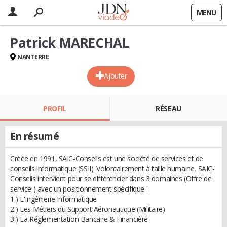
MENU
Patrick MARECHAL
NANTERRE
Ajouter
PROFIL
RÉSEAU
En résumé
Créée en 1991, SAIC-Conseils est une société de services et de
conseils informatique (SSII). Volontairement à taille humaine, SAIC-
Conseils intervient pour se différencier dans 3 domaines (Offre de
service ) avec un positionnement spécifique :
1 ) L'Ingénierie Informatique
2 ) Les Métiers du Support Aéronautique (Militaire)
3 ) La Réglementation Bancaire & Financière