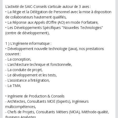
L’activité de SAIC-Conseils s’articule autour de 3 axes :
• La Régie et la Délégation de Personnel avec la mise à disposition
de collaborateurs hautement qualifiés,
• La Réponse aux Appels d’Offre (AO) en mode Forfaitaire,
• Les Développements Spécifiques "Nouvelles Technologies"
(centre de développement),
1 ) L'ingénierie informatique :
• Développement nouvelle technologie (Java), nos prestations
couvrent :
- La conception,
- L’architecture technique et fonctionnelle,
- La conduite de projet,
- Le développement et les tests,
- L’assistance a l’intégration,
- La TMA;
• Ingénierie de Production & Conseils
- Architectes, Consultants MOE (Experts), Ingénieurs
multicompétences,
- Chefs de Projets, Consultants Métiers (MOA), Méthode-qualité,
Business Analystes,