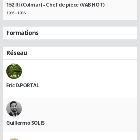
152 RI (Colmar)
- Chef de pièce (VAB HOT)
1985 - 1986
Formations
Réseau
Eric D.PORTAL
Guillermo SOLIS