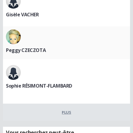
Gisèle VACHER
Peggy CZECZOTA
Sophie RÉSIMONT-FLAMBARD
PLUS
Vous recherchez peut-être