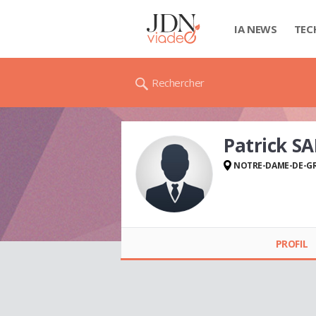
IA NEWS
TEC
Rechercher
Patrick S
NOTRE-DAME-DE-G
Patrick SAINT-LEGER
PROFIL