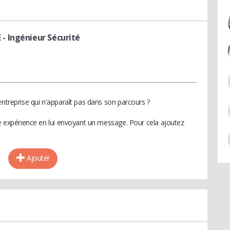
E
- Ingénieur Sécurité
entreprise qui n'apparaît pas dans son parcours ?
te expérience en lui envoyant un message. Pour cela ajoutez
Ajouter