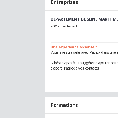
Entreprises
DEPARTEMENT DE SEINE MARITIM
2001 - maintenant
Une expérience absente ?
Vous avez travaillé avec Patrick dans une 
N'hésitez pas à lui suggérer d'ajouter cet
d'abord Patrick à vos contacts.
Formations