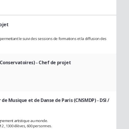
ojet
rmettant le suivi des sessions de formations et la diffusion des
 Conservatoires)
- Chef de projet
r de Musique et de Danse de Paris (CNSMDP)
- DSI /
gnement artistique au monde.
 2 , 1300 élèves, 600 personnes.