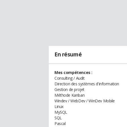
En résumé
Mes compétences :
Consulting / Audit
Direction des systèmes d'information
Gestion de projet
Méthode Kanban
Windev / WebDev / WinDev Mobile
Linux
MySQL
SQL
Pascal