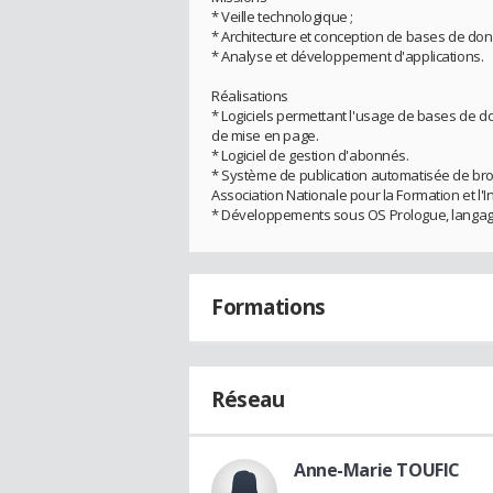
* Veille technologique ;
* Architecture et conception de bases de don
* Analyse et développement d'applications.
Réalisations
* Logiciels permettant l'usage de bases de do
de mise en page.
* Logiciel de gestion d'abonnés.
* Système de publication automatisée de bro
Association Nationale pour la Formation et l'Inf
* Développements sous OS Prologue, langage 
Formations
Réseau
Anne-Marie TOUFIC