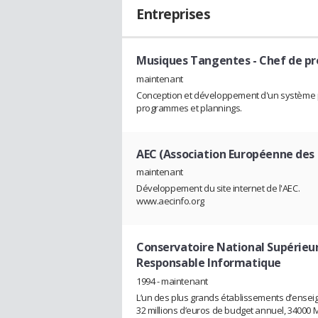
Entreprises
Musiques Tangentes
- Chef de pr
maintenant
Conception et développement d'un système pe
programmes et plannings.
AEC (Association Européenne des
maintenant
Développement du site internet de l'AEC.
www.aecinfo.org
Conservatoire National Supérieu
Responsable Informatique
1994 - maintenant
L’un des plus grands établissements d’ensei
32 millions d’euros de budget annuel, 34000 M