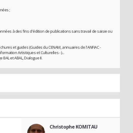
nées ;
nnées à des fins d'édition de publications sans travail de saisie ou
chures et guides (Guides du CENAM, annuaires de l'ANFIAC -
ormation Artistiques et Culturelles - )...
BAL et ABAL, Dialogue II.
Christophe KOMITAU