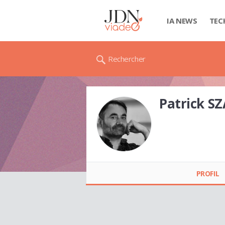
IA NEWS
TEC
Rechercher
Patrick S
Patrick SZADEK
PROFIL