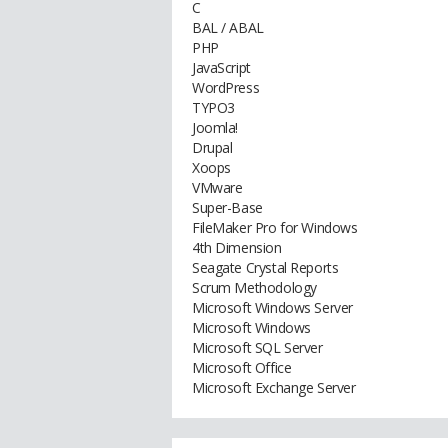
C
BAL / ABAL
PHP
JavaScript
WordPress
TYPO3
Joomla!
Drupal
Xoops
VMware
Super-Base
FileMaker Pro for Windows
4th Dimension
Seagate Crystal Reports
Scrum Methodology
Microsoft Windows Server
Microsoft Windows
Microsoft SQL Server
Microsoft Office
Microsoft Exchange Server