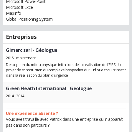
Microsoft PowerPoint
Microsoft Excel
MapInfo
Global Positioning System
Entreprises
Gimerc sarl
- Géologue
2015 - maintenant
Description du milieu physique initial lors de la réalisation de l'EiES du
projet de construction du complexe hospitalier du Sud ouest qui s'inscrit
dans la réalisation du plan d'urgence
Green Heath International
- Geologue
2014 - 2014
Une expérience absente ?
Vous avez travaillé avec Patrick dans une entreprise qui n'apparaît
pas dans son parcours ?