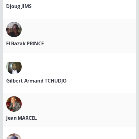
Djoug JIMS
El Razak PRINCE
Gilbert Armand TCHUDJO
Jean MARCEL