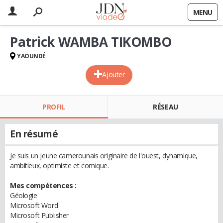
MENU
Patrick WAMBA TIKOMBO
YAOUNDÉ
Ajouter
PROFIL
RÉSEAU
En résumé
Je suis un jeune camerounais originaire de l'ouest, dynamique,
ambitieux, optimiste et comique.
Mes compétences :
Géologie
Microsoft Word
Microsoft Publisher