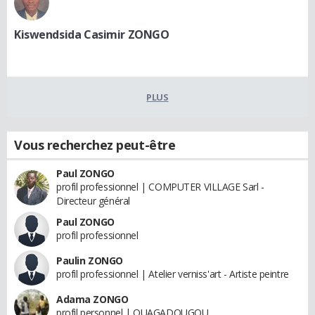
Kiswendsida Casimir ZONGO
PLUS
Vous recherchez peut-être
Paul ZONGO
profil professionnel | COMPUTER VILLAGE Sarl -
Directeur général
Paul ZONGO
profil professionnel
Paulin ZONGO
profil professionnel | Atelier verniss'art - Artiste peintre
Adama ZONGO
profil personnel | OUAGADOUGOU