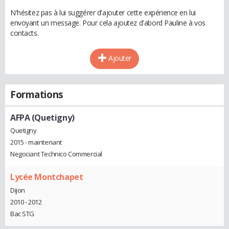
N'hésitez pas à lui suggérer d'ajouter cette expérience en lui
envoyant un message. Pour cela ajoutez d'abord Pauline à vos
contacts.
Ajouter
Formations
AFPA (Quetigny)
Quetigny
2015 - maintenant
Negociant Technico Commercial
Lycée Montchapet
Dijon
2010 - 2012
Bac STG