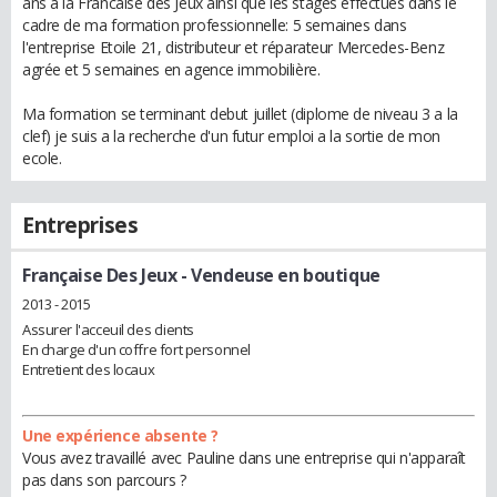
ans a la Francaise des Jeux ainsi que les stages effectués dans le
cadre de ma formation professionnelle: 5 semaines dans
l'entreprise Etoile 21, distributeur et réparateur Mercedes-Benz
agrée et 5 semaines en agence immobilière.
Ma formation se terminant debut juillet (diplome de niveau 3 a la
clef) je suis a la recherche d'un futur emploi a la sortie de mon
ecole.
Entreprises
Française Des Jeux
- Vendeuse en boutique
2013 - 2015
Assurer l'acceuil des clients
En charge d'un coffre fort personnel
Entretient des locaux
Une expérience absente ?
Vous avez travaillé avec Pauline dans une entreprise qui n'apparaît
pas dans son parcours ?