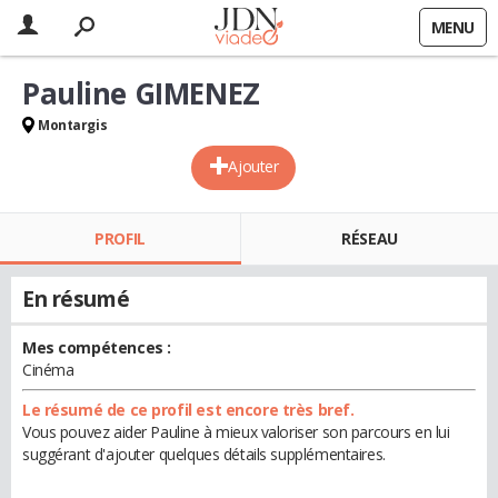
MENU
Pauline GIMENEZ
Montargis
Ajouter
PROFIL
RÉSEAU
En résumé
Mes compétences :
Cinéma
Le résumé de ce profil est encore très bref.
Vous pouvez aider Pauline à mieux valoriser son parcours en lui
suggérant d'ajouter quelques détails supplémentaires.