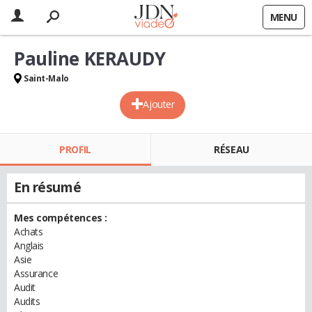
MENU
Pauline KERAUDY
Saint-Malo
Ajouter
PROFIL
RÉSEAU
En résumé
Mes compétences :
Achats
Anglais
Asie
Assurance
Audit
Audits