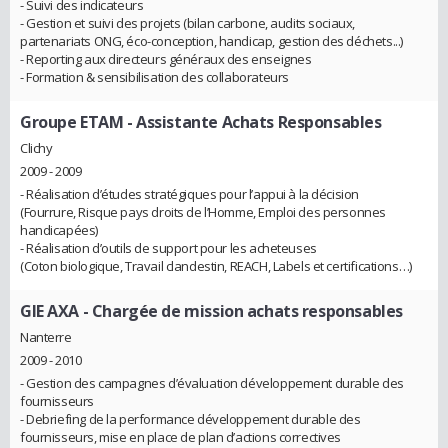
- Suivi des indicateurs
- Gestion et suivi des projets (bilan carbone, audits sociaux,
partenariats ONG, éco-conception, handicap, gestion des déchets...)
- Reporting aux directeurs généraux des enseignes
- Formation & sensibilisation des collaborateurs
Groupe ETAM
- Assistante Achats Responsables
Clichy
2009 - 2009
- Réalisation d’études stratégiques pour l’appui à la décision
(Fourrure, Risque pays droits de l’Homme, Emploi des personnes
handicapées)
- Réalisation d’outils de support pour les acheteuses
(Coton biologique, Travail clandestin, REACH, Labels et certifications…)
GIE AXA
- Chargée de mission achats responsables
Nanterre
2009 - 2010
- Gestion des campagnes d’évaluation développement durable des
fournisseurs
- Debriefing de la performance développement durable des
fournisseurs, mise en place de plan d’actions correctives