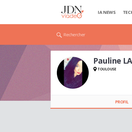
IA NEWS
TEC
Rechercher
Pauline L
TOULOUSE
Pauline LAPORTE
PROFIL