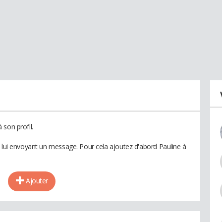
son profil.
n lui envoyant un message. Pour cela ajoutez d'abord Pauline à
Ajouter