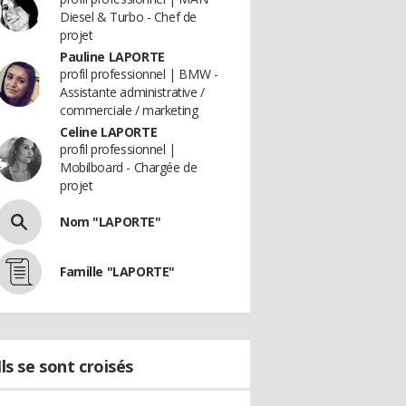
Diesel & Turbo - Chef de
projet
Pauline LAPORTE
profil professionnel | BMW -
Assistante administrative /
commerciale / marketing
Celine LAPORTE
profil professionnel |
Mobilboard - Chargée de
projet
Nom "LAPORTE"
Famille "LAPORTE"
Ils se sont croisés