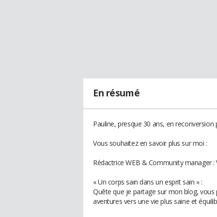
En résumé
Pauline, presque 30 ans, en reconversion 
Vous souhaitez en savoir plus sur moi :
Rédactrice WEB & Community manage
« Un corps sain dans un esprit sain » :
Quête que je partage sur mon blog, vous 
aventures vers une vie plus saine et équilib