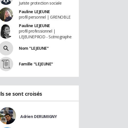
Juriste protection sociale
Pauline LEJEUNE
profil personnel | GRENOBLE
Pauline LEJEUNE
profil professionnel |
LEJEUNEPROD - Scénographe
Nom "LEJEUNE"
Famille "LEJEUNE"
Ils se sont croisés
Adrien DERUMIGNY