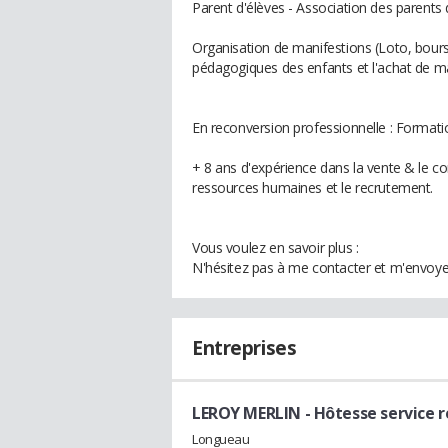
Parent d'élèves - Association des parents 
Organisation de manifestions (Loto, bourse
pédagogiques des enfants et l'achat de mat
En reconversion professionnelle : Format
+ 8 ans d'expérience dans la vente & le c
ressources humaines et le recrutement.
Vous voulez en savoir plus :
N'hésitez pas à me contacter et m'envoy
Entreprises
LEROY MERLIN
- Hôtesse service r
Longueau