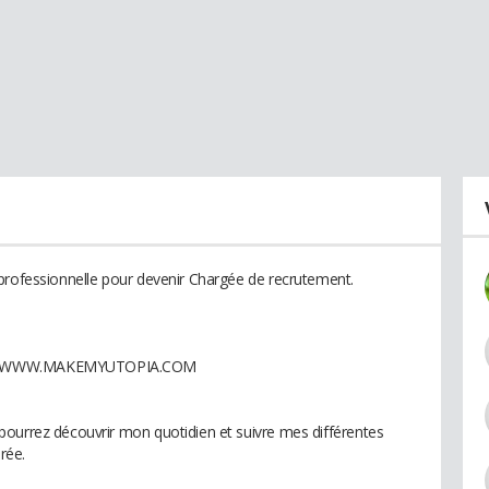
professionnelle pour devenir Chargée de recrutement.
r : WWW.MAKEMYUTOPIA.COM
pourrez découvrir mon quotidien et suivre mes différentes
rée.