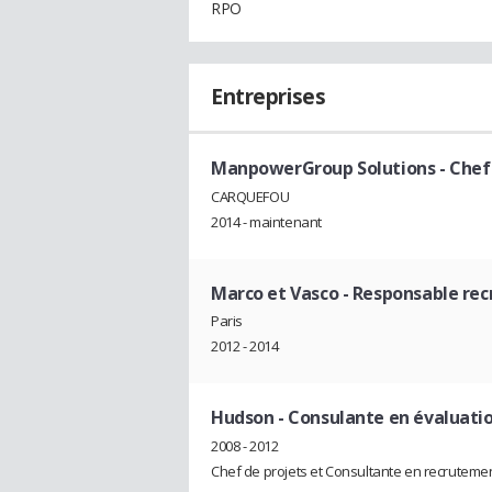
RPO
Entreprises
ManpowerGroup Solutions
- Chef
CARQUEFOU
2014 - maintenant
Marco et Vasco
- Responsable re
Paris
2012 - 2014
Hudson
- Consulante en évaluati
2008 - 2012
Chef de projets et Consultante en recrutemen