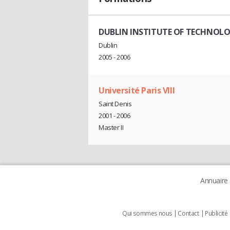
DUBLIN INSTITUTE OF TECHNOLOG
Dublin
2005 - 2006
Université Paris VIII
Saint Denis
2001 - 2006
Master II
Annuaire
Qui sommes nous
Contact
Publicité