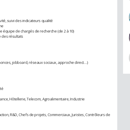
vité, suivi des indicateurs qualité
rne
ne équipe de chargés de recherche (de 2 à 10)
e des résultats
nonces, jobboard, réseaux sociaux, approche direct…)
té
nce, Hôtellerie, Telecom, Agroalimentaire, Industrie
duction, R&D, Chefs de projets, Commerciaux, Juristes, Contrôleurs de