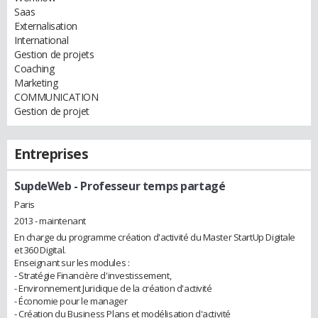
Saas
Externalisation
International
Gestion de projets
Coaching
Marketing
COMMUNICATION
Gestion de projet
Entreprises
SupdeWeb
- Professeur temps partagé
Paris
2013 - maintenant
En charge du programme création d'activité du Master StartUp Digitale
et 360 Digital.
Enseignant sur les modules :
- Stratégie Financière d'investissement,
- Environnement Juridique de la création d'activité
- Économie pour le manager
- Création du Business Plans et modélisation d'activité