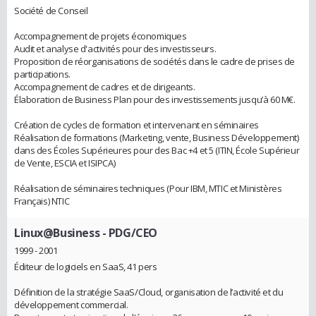
Société de Conseil
Accompagnement de projets économiques
Audit et analyse d'activités pour des investisseurs.
Proposition de réorganisations de sociétés dans le cadre de prises de
participations.
Accompagnement de cadres et de dirigeants.
Élaboration de Business Plan pour des investissements jusqu’à 60 M€.
Création de cycles de formation et intervenant en séminaires
Réalisation de formations (Marketing, vente, Business Développement)
dans des Écoles Supérieures pour des Bac +4 et 5 (ITIN, École Supérieur
de Vente, ESCIA et ISIPCA)
Réalisation de séminaires techniques (Pour IBM, MTIC et Ministères
Français) NTIC
Linux@Business
- PDG/CEO
1999 - 2001
Éditeur de logiciels en SaaS, 41 pers
Définition de la stratégie SaaS/Cloud, organisation de l’activité et du
développement commercial.