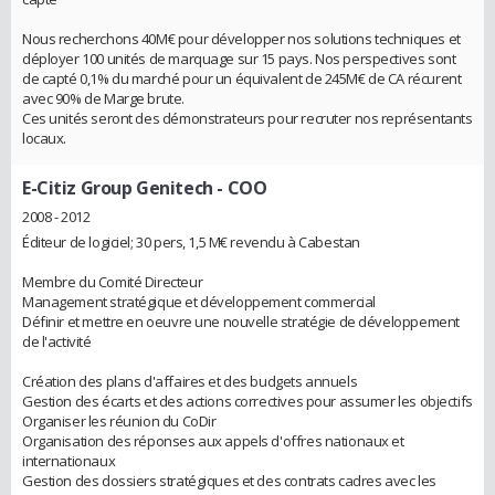
Nous recherchons 40M€ pour développer nos solutions techniques et
déployer 100 unités de marquage sur 15 pays. Nos perspectives sont
de capté 0,1% du marché pour un équivalent de 245M€ de CA récurent
avec 90% de Marge brute.
Ces unités seront des démonstrateurs pour recruter nos représentants
locaux.
E-Citiz Group Genitech
- COO
2008 - 2012
Éditeur de logiciel; 30 pers, 1,5 M€ revendu à Cabestan
Membre du Comité Directeur
Management stratégique et développement commercial
Définir et mettre en oeuvre une nouvelle stratégie de développement
de l'activité
Création des plans d'affaires et des budgets annuels
Gestion des écarts et des actions correctives pour assumer les objectifs
Organiser les réunion du CoDir
Organisation des réponses aux appels d'offres nationaux et
internationaux
Gestion des dossiers stratégiques et des contrats cadres avec les