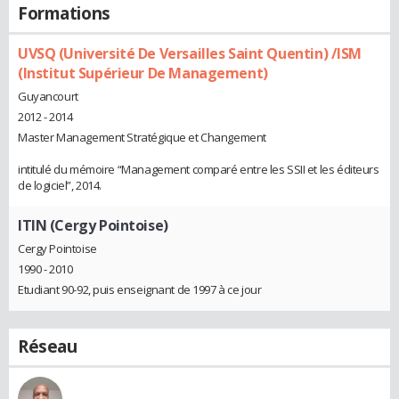
Formations
UVSQ (Université De Versailles Saint Quentin) /ISM
(Institut Supérieur De Management)
Guyancourt
2012 - 2014
Master Management Stratégique et Changement
intitulé du mémoire “Management comparé entre les SSII et les éditeurs
de logiciel”, 2014.
ITIN (Cergy Pointoise)
Cergy Pointoise
1990 - 2010
Etudiant 90-92, puis enseignant de 1997 à ce jour
Réseau