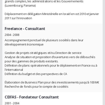
grands comptes, les administrations et les Gouvernements
(Luxembourg, Panama)
Déplacement en délégation Ministérielle en Israël en oct 2010 et Janvier
2011 sur l'innovation
Freelance
- Consultant
2004 - 2008
Accompagnement ponctuel de plusieurs sociétés dans leur
développement économique
Gestion de projets stratégiques et/ou Direction de service
Analyse de situation et proposition d’ouvertures vers de débouchés
pour des gammes de produits existants.
Définition de plans opérationnels pour le déploiement en France ou à
l'international
Définition du budget et des perspectives de CA
Élaboration de Business Plan pour des investissements jusqu’à 100 M€
Recherche de fonds pour le compte de sociétés
CEIFAS
- Fondateur Consultant
2001 - 2004