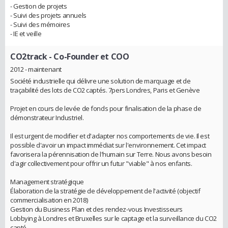
- Gestion de projets
- Suivi des projets annuels
- Suivi des mémoires
- IE et veille
CO2track
- Co-Founder et COO
2012 - maintenant
Société industrielle qui délivre une solution de marquage et de
traçabilité des lots de CO2 captés. 7pers Londres, Paris et Genève
Projet en cours de levée de fonds pour finalisation de la phase de
démonstrateur Industriel.
Il est urgent de modifier et d'adapter nos comportements de vie. Il est
possible d'avoir un impact immédiat sur l'environnement. Cet impact
favorisera la pérennisation de l'humain sur Terre. Nous avons besoin
d'agir collectivement pour offrir un futur "viable" à nos enfants.
Management stratégique
Élaboration de la stratégie de développement de l'activité (objectif
commercialisation en 2018)
Gestion du Business Plan et des rendez-vous Investisseurs
Lobbying à Londres et Bruxelles sur le captage et la surveillance du CO2
capté