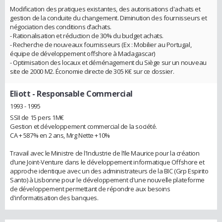
Modification des pratiques existantes, des autorisations d'achats et
gestion de la conduite du changement. Diminution des fournisseurs et
négociation des conditions d’achats.
- Rationalisation et réduction de 30% du budget achats.
- Recherche de nouveaux fournisseurs (Ex : Mobilier au Portugal,
équipe de développement offshore à Madagascar)
- Optimisation des locaux et déménagement du Siège sur un nouveau
site de 2000 M2. Économie directe de 305 K€ sur ce dossier.
Eliott
- Responsable Commercial
1993 - 1995
SSII de 15 pers 1M€
Gestion et développement commercial de la société.
CA + 587% en 2 ans, Mrg Nette +10%
Travail avec le Ministre de l'Industrie de l’Ile Maurice pour la création
d’une Joint-Venture dans le développement informatique Offshore et
approche identique avec un des administrateurs de la BIC (Grp Espirito
Santo) à Lisbonne pour le développement d'une nouvelle plateforme
de développement permettant de répondre aux besoins
d'informatisation des banques.