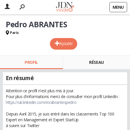
MENU
Pedro ABRANTES
Paris
Ajouter
PROFIL
RÉSEAU
En résumé
Attention ce profil n'est plus mis à jour.
Pour plus d'informations merci de consulter mon profil LinkedIn :
https://uk.linkedin.com/in/abrantespedro
Depuis Avril 2015, je suis entré dans les classements Top 100
Expert en Management et Expert StartUp
à suivre sur Twitter