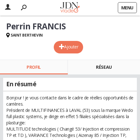
MENU
Perrin FRANCIS
SAINT BERTHEVIN
Ajouter
PROFIL
RÉSEAU
En résumé
Bonjour ! je vous contacte dans le cadre de réelles opportunités de
carrières.
Président de MULTIFINANCES à LAVAL (53) sous la marque Wedo
full plastic systems, je dirige en effet 5 filiales spécialisées dans la
plasturgie:
MULTITUDE technologies ( Changé 53/ Injection et compression
TP et TD ), VARIANCE Technologies ( Aizenay 85 / Injection TP,