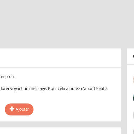
n profil.
 lui envoyant un message. Pour cela ajoutez d'abord Petit à
Ajouter