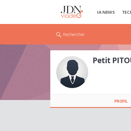
IA NEWS
TEC
Rechercher
Petit PIT
Petit PITOU
PROFIL