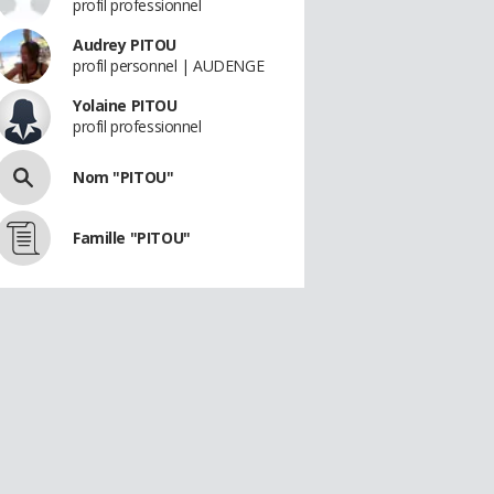
profil professionnel
Audrey PITOU
profil personnel | AUDENGE
Yolaine PITOU
profil professionnel
Nom "PITOU"
Famille "PITOU"