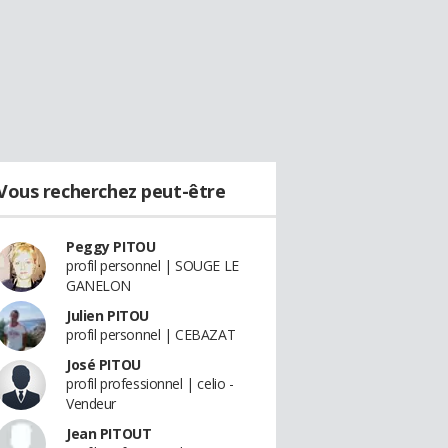
Vous recherchez peut-être
Peggy PITOU
profil personnel | SOUGE LE
GANELON
Julien PITOU
profil personnel | CEBAZAT
José PITOU
profil professionnel | celio -
Vendeur
Jean PITOUT