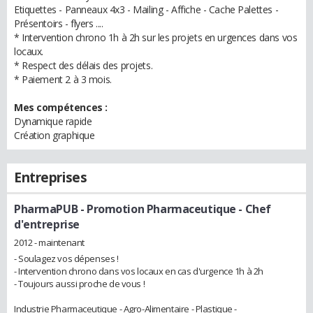
Etiquettes - Panneaux 4x3 - Mailing - Affiche - Cache Palettes -
Présentoirs - flyers ....
* Intervention chrono 1h à 2h sur les projets en urgences dans vos
locaux.
* Respect des délais des projets.
* Paiement 2 à 3 mois.
Mes compétences :
Dynamique rapide
Création graphique
Entreprises
PharmaPUB - Promotion Pharmaceutique
- Chef
d'entreprise
2012 - maintenant
- Soulagez vos dépenses !
- Intervention chrono dans vos locaux en cas d'urgence 1h à 2h
- Toujours aussi proche de vous !
Industrie Pharmaceutique - Agro-Alimentaire - Plastique -