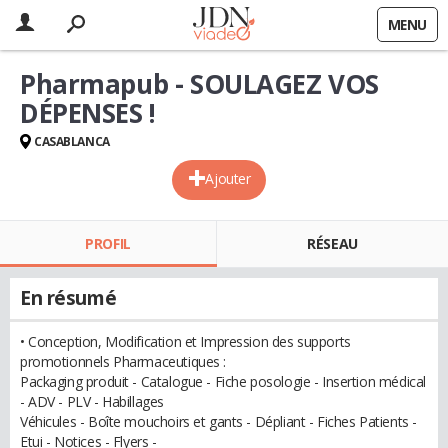
MENU
Pharmapub - SOULAGEZ VOS
DÉPENSES !
CASABLANCA
Ajouter
PROFIL
RÉSEAU
En résumé
• Conception, Modification et Impression des supports
promotionnels Pharmaceutiques :
Packaging produit - Catalogue - Fiche posologie - Insertion médical
- ADV - PLV - Habillages
Véhicules - Boîte mouchoirs et gants - Dépliant - Fiches Patients -
Etui - Notices - Flyers -