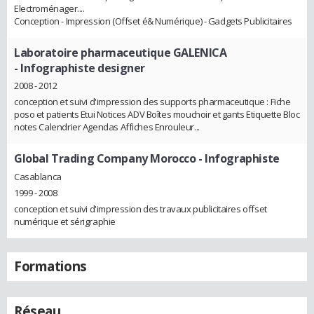
Electroménager....
Conception - Impression (Offset é& Numérique) - Gadgets Publicitaires
Laboratoire pharmaceutique GALENICA
- Infographiste designer
2008 - 2012
conception et suivi d'impression des supports pharmaceutique : Fiche
poso et patients Etui Notices ADV Boîtes mouchoir et gants Etiquette Bloc
notes Calendrier Agendas Affiches Enrouleur...
Global Trading Company Morocco
- Infographiste
Casablanca
1999 - 2008
conception et suivi d'impression des travaux publicitaires offset
numérique et sérigraphie
Formations
Réseau