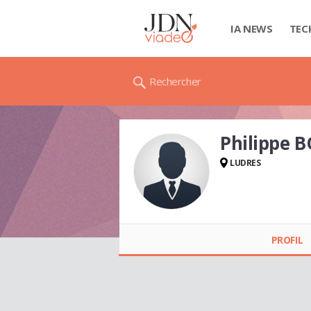
IA NEWS
TEC
Rechercher
Philippe 
LUDRES
Philippe BORACE
PROFIL