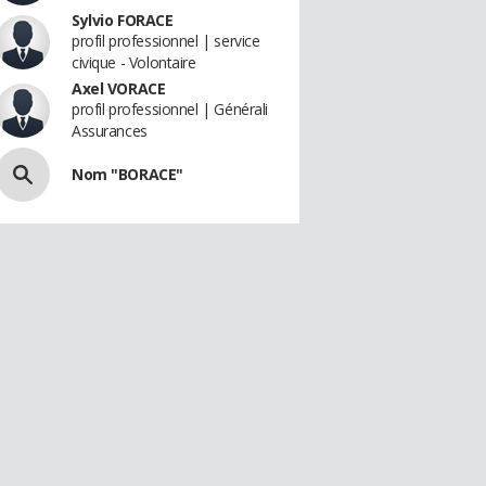
Sylvio FORACE
profil professionnel | service
civique - Volontaire
Axel VORACE
profil professionnel | Générali
Assurances
Nom "BORACE"