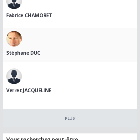
Fabrice CHAMORET
Stéphane DUC
Verret JACQUELINE
PLUS
Vous recherchez peut-être