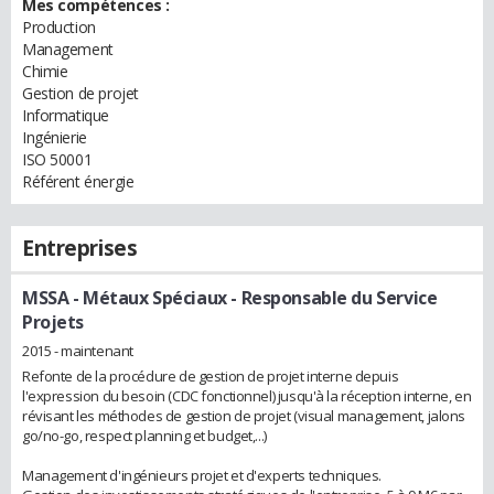
Mes compétences :
Production
Management
Chimie
Gestion de projet
Informatique
Ingénierie
ISO 50001
Référent énergie
Entreprises
MSSA - Métaux Spéciaux
- Responsable du Service
Projets
2015 - maintenant
Refonte de la procédure de gestion de projet interne depuis
l'expression du besoin (CDC fonctionnel) jusqu'à la réception interne, en
révisant les méthodes de gestion de projet (visual management, jalons
go/no-go, respect planning et budget,...)
Management d'ingénieurs projet et d'experts techniques.