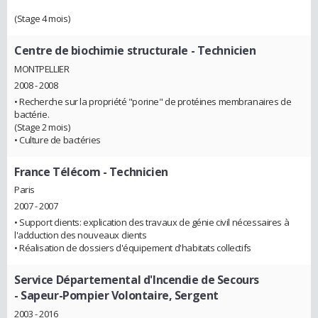
(Stage 4 mois)
Centre de biochimie structurale
- Technicien
MONTPELLIER
2008 - 2008
• Recherche sur la propriété "porine" de protéines membranaires de
bactérie.
(Stage 2 mois)
• Culture de bactéries
France Télécom
- Technicien
Paris
2007 - 2007
• Support clients: explication des travaux de génie civil nécessaires à
l'adduction des nouveaux clients
• Réalisation de dossiers d'équipement d'habitats collectifs
Service Départemental d'Incendie de Secours
- Sapeur-Pompier Volontaire, Sergent
2003 - 2016