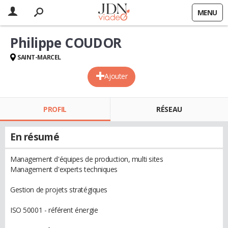
MENU
Philippe COUDOR
SAINT-MARCEL
Ajouter
PROFIL
RÉSEAU
En résumé
Management d'équipes de production, multi sites
Management d'experts techniques
Gestion de projets stratégiques
ISO 50001 - référent énergie