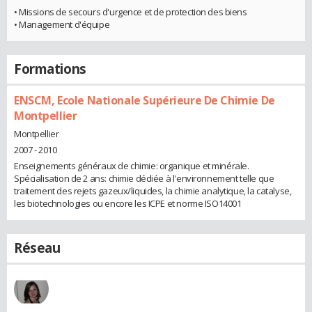
• Missions de secours d'urgence et de protection des biens
• Management d'équipe
Formations
ENSCM, Ecole Nationale Supérieure De Chimie De
Montpellier
Montpellier
2007 - 2010
Enseignements généraux de chimie: organique et minérale.
Spécialisation de 2 ans: chimie dédiée à l'environnement telle que
traitement des rejets gazeux/liquides, la chimie analytique, la catalyse,
les biotechnologies ou encore les ICPE et norme ISO14001
Réseau