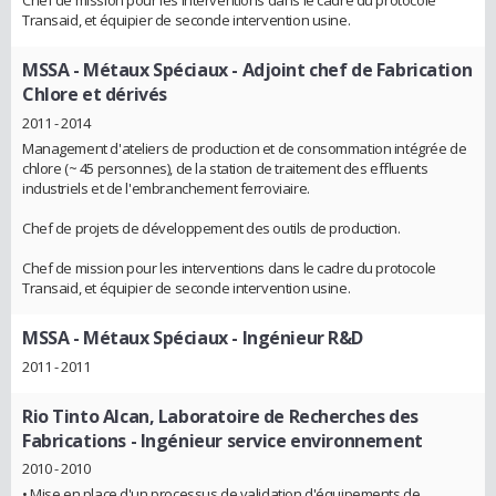
Chef de mission pour les interventions dans le cadre du protocole
Transaid, et équipier de seconde intervention usine.
MSSA - Métaux Spéciaux
- Adjoint chef de Fabrication
Chlore et dérivés
2011 - 2014
Management d'ateliers de production et de consommation intégrée de
chlore (~ 45 personnes), de la station de traitement des effluents
industriels et de l'embranchement ferroviaire.
Chef de projets de développement des outils de production.
Chef de mission pour les interventions dans le cadre du protocole
Transaid, et équipier de seconde intervention usine.
MSSA - Métaux Spéciaux
- Ingénieur R&D
2011 - 2011
Rio Tinto Alcan, Laboratoire de Recherches des
Fabrications
- Ingénieur service environnement
2010 - 2010
• Mise en place d'un processus de validation d'équipements de