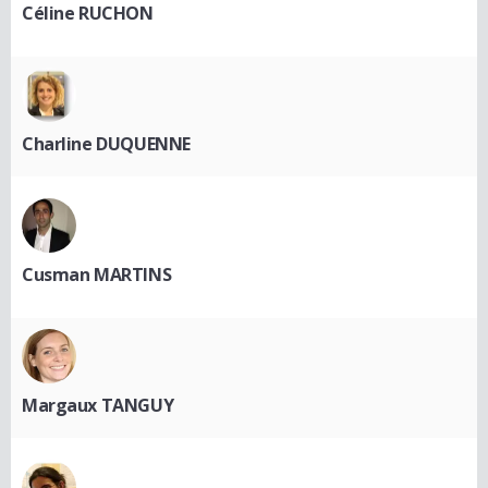
Céline RUCHON
Charline DUQUENNE
Cusman MARTINS
Margaux TANGUY