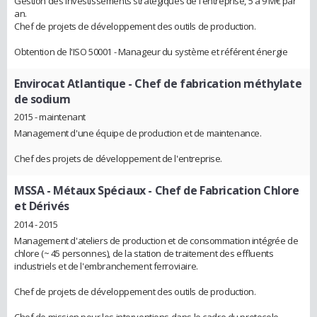
Gestion des investissements stratégiques de l'entreprise, 5 à 9 M€ par
an.
Chef de projets de développement des outils de production.
Obtention de l'ISO 50001 - Manageur du système et référent énergie
Envirocat Atlantique
- Chef de fabrication méthylate
de sodium
2015 - maintenant
Management d'une équipe de production et de maintenance.
Chef des projets de développement de l'entreprise.
MSSA - Métaux Spéciaux
- Chef de Fabrication Chlore
et Dérivés
2014 - 2015
Management d'ateliers de production et de consommation intégrée de
chlore (~ 45 personnes), de la station de traitement des effluents
industriels et de l'embranchement ferroviaire.
Chef de projets de développement des outils de production.