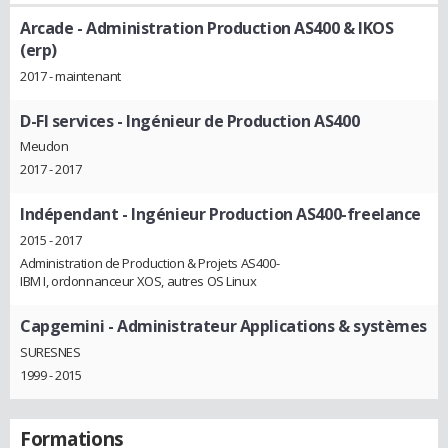
Arcade
- Administration Production AS400 & IKOS
(erp)
2017 - maintenant
D-FI services
- Ingénieur de Production AS400
Meudon
2017 - 2017
Indépendant
- Ingénieur Production AS400-freelance
2015 - 2017
Administration de Production & Projets AS400-
IBM I, ordonnanceur XOS, autres OS Linux
Capgemini
- Administrateur Applications & systèmes
SURESNES
1999 - 2015
Formations