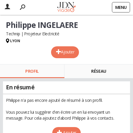
MENU
Philippe INGELAERE
Technip
Projeteur Electricité
LYON
Ajouter
PROFIL
RÉSEAU
En résumé
Philippe n'a pas encore ajouté de résumé à son profil.
Vous pouvez lui suggérer d'en écrire un en lui envoyant un
message. Pour cela ajoutez d'abord Philippe à vos contacts.
Ajouter