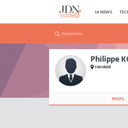
IA NEWS
TEC
Rechercher
Philippe 
YAOUNDÉ
Philippe KONO
PROFIL