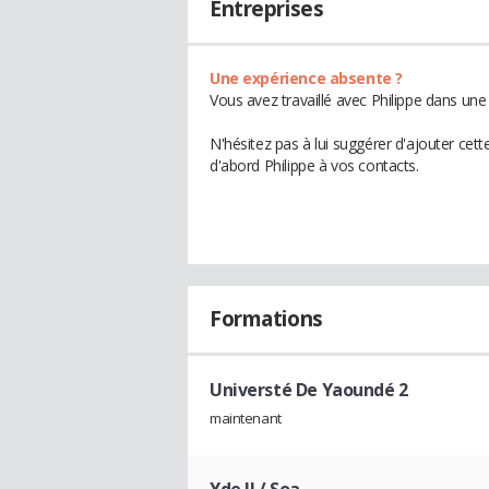
Entreprises
Une expérience absente ?
Vous avez travaillé avec Philippe dans une
N'hésitez pas à lui suggérer d'ajouter cet
d'abord Philippe à vos contacts.
Formations
Universté De Yaoundé 2
maintenant
Yde II / Soa