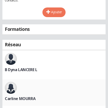
contacts.
Ajouter
Formations
Réseau
B Dyna LANCERE L
Carline MOURRA