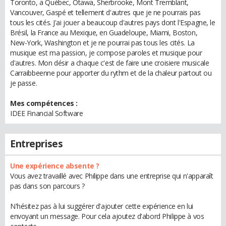
Toronto, a Québec, Otawa, Sherbrooke, Mont Tremblant,
Vancouver, Gaspé et tellement d'autres que je ne pourrais pas
tous les cités. J'ai jouer a beaucoup d'autres pays dont l'Espagne, le
Brésil, la France au Mexique, en Guadeloupe, Miami, Boston,
New-York, Washington et je ne pourrai pas tous les cités. La
musique est ma passion, je compose paroles et musique pour
d'autres. Mon désir a chaque c'est de faire une croisiere musicale
Carraibbeenne pour apporter du rythm et de la chaleur partout ou
je passe.
Mes compétences :
IDEE Financial Software
Entreprises
Une expérience absente ?
Vous avez travaillé avec Philippe dans une entreprise qui n'apparaît
pas dans son parcours ?
N'hésitez pas à lui suggérer d'ajouter cette expérience en lui
envoyant un message. Pour cela ajoutez d'abord Philippe à vos