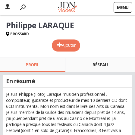
MENU
Philippe LARAQUE
BROSSARD
Ajouter
PROFIL
RÉSEAU
En résumé
Je suis Philippe (Toto) Laraque musicien professionnel ,
compositeur, guitariste et producteur de mes 10 derniers CD dont
6CD Instrumental. Mon nom est dans le livre des Arts du Canada.
Je suis membre de la Guilde des musiciens depuis pret de 14 ans,
j'ai jouer pendant pret de 6 ans au Casino de Montreal et j'ai
participé a presque tous les festivals du Canada dont 4 Jazz
Festival (dont 1 en solo de guitare) 6 Francofolies, 3 Festivals a