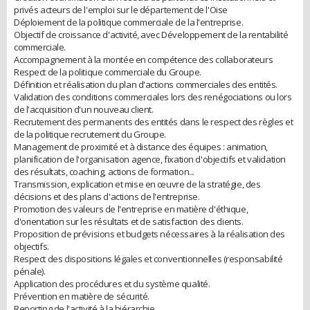
privés acteurs de l'emploi sur le département de l'Oise
Déploiement de la politique commerciale de la l'entreprise.
Objectif de croissance d'activité, avec Développement de la rentabilité
commerciale.
Accompagnement à la montée en compétence des collaborateurs
Respect de la politique commerciale du Groupe.
Définition et réalisation du plan d'actions commerciales des entités.
Validation des conditions commerciales lors des renégociations ou lors
de l'acquisition d'un nouveau client.
Recrutement des permanents des entités dans le respect des règles et
de la politique recrutement du Groupe.
Management de proximité et à distance des équipes : animation,
planification de l'organisation agence, fixation d'objectifs et validation
des résultats, coaching, actions de formation...
Transmission, explication et mise en œuvre de la stratégie, des
décisions et des plans d'actions de l'entreprise.
Promotion des valeurs de l'entreprise en matière d'éthique,
d'orientation sur les résultats et de satisfaction des clients.
Proposition de prévisions et budgets nécessaires à la réalisation des
objectifs.
Respect des dispositions légales et conventionnelles (responsabilité
pénale).
Application des procédures et du système qualité.
Prévention en matière de sécurité.
Reporting de l'activité à la hiérarchie.