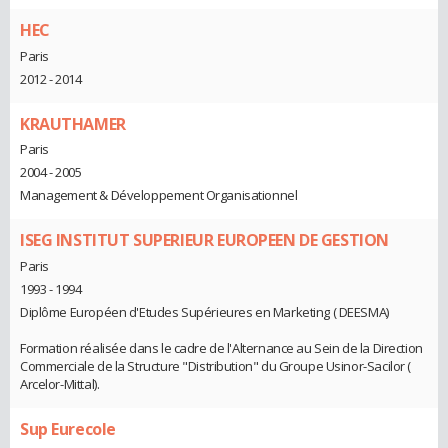
HEC
Paris
2012 - 2014
KRAUTHAMER
Paris
2004 - 2005
Management & Développement Organisationnel
ISEG INSTITUT SUPERIEUR EUROPEEN DE GESTION
Paris
1993 - 1994
Diplôme Européen d'Etudes Supérieures en Marketing ( DEESMA)
Formation réalisée dans le cadre de l'Alternance au Sein de la Direction
Commerciale de la Structure "Distribution" du Groupe Usinor-Sacilor (
Arcelor-Mittal).
Sup Eurecole