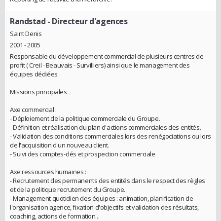
Randstad
- Directeur d'agences
Saint Denis
2001 - 2005
Responsable du développement commercial de plusieurs centres de
profit ( Creil - Beauvais - Survilliers) ainsi que le management des
équipes dédiées
Missions principales
Axe commercial :
- Déploiement de la politique commerciale du Groupe.
- Définition et réalisation du plan d'actions commerciales des entités.
- Validation des conditions commerciales lors des renégociations ou lors
de l'acquisition d'un nouveau client.
- Suivi des comptes-clés et prospection commerciale
Axe ressources humaines :
- Recrutement des permanents des entités dans le respect des règles
et de la politique recrutement du Groupe.
- Management quotidien des équipes : animation, planification de
l'organisation agence, fixation d'objectifs et validation des résultats,
coaching, actions de formation...