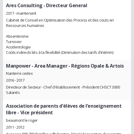
Ares Consulting
- Directeur General
2017 - maintenant
Cabinet de Conseil en Optimisation des Process et des couts en
Ressources humaines
Absenteisme
Turnover
Accidentologie
Coûts indirects liés à la flexibilité (Diminution des tarifs d’intérim)
Manpower
- Area Manager - Régions Opale & Artois
Nanterre cedex
2016 - 2017
Directeur de Secteur - Chef d'établissement - Président CHSCT 3000
Salariés
Association de parents d’élèves de l’enseignement
libre
- Vice président
beaumont le roger
2011 - 2012