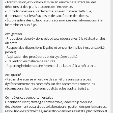
- Transmission, explication et mise en œuvre de la stratégie, des
décisions et des plans d'actions de l'entreprise.
- Promotion des valeurs de l'entreprise en matière d'éthique,
d'orientation sur les résultats et de satisfaction des clients.
- Écoute active des collaborateurs et remontée des informations à la
hiérarchie et au siège.
Axe gestion :
- Proposition de prévisions et budgets nécessaires à la réalisation des
objectifs.
- Respect des dispositions légales et conventionnelles (responsabilité
pénale).
- Application des procédures et du système qualité.
- Prévention en matière de sécurité.
- Reporting hebdomadaire / mensuel de l'activité à la hiérarchie.
Axe qualité :
- Recherche et mise en œuvre des améliorations suite à des
dysfonctionnements constatés sur des paramètres comme les
réclamations, les indicateurs qualités et les audits réalisés.
Compétences comportementales :
Orientation client, stratégie commerciale, leadership d'équipe,
développement et suivi des collaborateurs, gestion des performances,
résolution des problèmes, implication dans les résultats, planification et