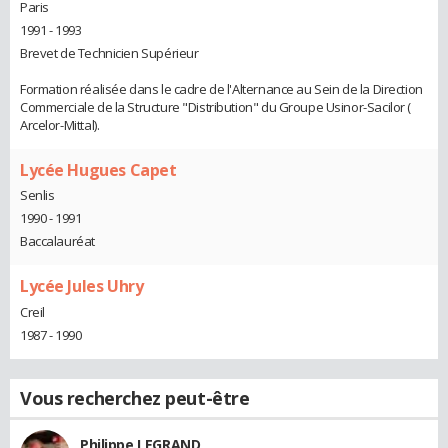
Paris
1991 - 1993
Brevet de Technicien Supérieur
Formation réalisée dans le cadre de l'Alternance au Sein de la Direction
Commerciale de la Structure "Distribution" du Groupe Usinor-Sacilor (
Arcelor-Mittal).
Lycée Hugues Capet
Senlis
1990 - 1991
Baccalauréat
Lycée Jules Uhry
Creil
1987 - 1990
Vous recherchez peut-être
Philippe LEGRAND