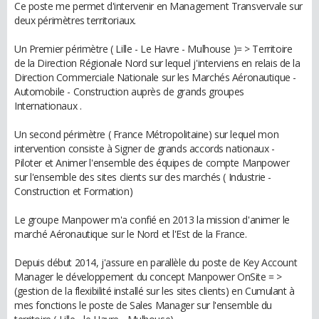
Ce poste me permet d'intervenir en Management Transvervale sur
deux périmètres territoriaux.
Un Premier périmètre ( Lille - Le Havre - Mulhouse )= > Territoire
de la Direction Régionale Nord sur lequel j'interviens en relais de la
Direction Commerciale Nationale sur les Marchés Aéronautique -
Automobile - Construction auprès de grands groupes
Internationaux .
Un second périmètre ( France Métropolitaine) sur lequel mon
intervention consiste à Signer de grands accords nationaux -
Piloter et Animer l'ensemble des équipes de compte Manpower
sur l'ensemble des sites clients sur des marchés ( Industrie -
Construction et Formation)
Le groupe Manpower m'a confié en 2013 la mission d'animer le
marché Aéronautique sur le Nord et l'Est de la France.
Depuis début 2014, j'assure en parallèle du poste de Key Account
Manager le développement du concept Manpower OnSite = >
(gestion de la flexibilité installé sur les sites clients) en Cumulant à
mes fonctions le poste de Sales Manager sur l'ensemble du