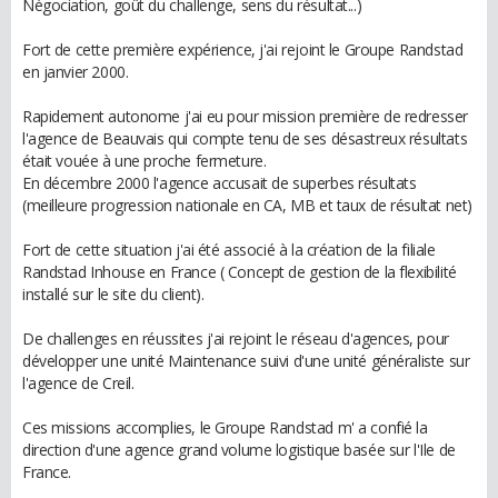
Négociation, goût du challenge, sens du résultat...)
Fort de cette première expérience, j'ai rejoint le Groupe Randstad
en janvier 2000.
Rapidement autonome j'ai eu pour mission première de redresser
l'agence de Beauvais qui compte tenu de ses désastreux résultats
était vouée à une proche fermeture.
En décembre 2000 l'agence accusait de superbes résultats
(meilleure progression nationale en CA, MB et taux de résultat net)
Fort de cette situation j'ai été associé à la création de la filiale
Randstad Inhouse en France ( Concept de gestion de la flexibilité
installé sur le site du client).
De challenges en réussites j'ai rejoint le réseau d'agences, pour
développer une unité Maintenance suivi d'une unité généraliste sur
l'agence de Creil.
Ces missions accomplies, le Groupe Randstad m' a confié la
direction d'une agence grand volume logistique basée sur l'Ile de
France.