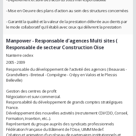
- Mise en Oeuvre des plans d'action au sein des structures concernées
- Garantit la qualité et la valeur de la prestation délivrée aux clients par
le mode collaboratif qu'il établi avec ceux qui délivrent la prestation
Manpower
- Responsable d'agences Multi sites (
Responsable de secteur Construction Oise
Nanterre cedex
2005 - 2009
Responsable du développement de l'activité des agences ( Beauvais -
Grandvilliers - Breteuil - Compiègne - Crépy en Valois et le Plessis
Belleville)
Gestion des centres de profit
Négociation et suivi commercial.
Responsabilité du développement de grands comptes stratégiques
France.
Développement des nouvelles activités (recrutement CDI/CDD, Conseil,
Formation, Insertion, etc...).
Représentant du groupe auprès des syndicats professionnels
Fédération Française du Bâtiment de l'Oise, UIMM Medef.
Création et animation d'un réseau de partenaires institutionnels et