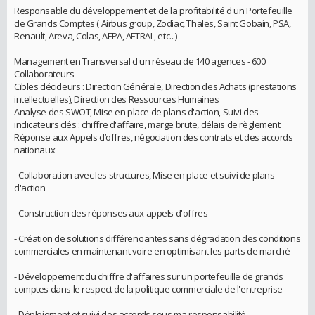
Responsable du développement et de la profitabilité d'un Portefeuille
de Grands Comptes ( Airbus group, Zodiac, Thales, Saint Gobain, PSA,
Renault, Areva, Colas, AFPA, AFTRAL, etc...)
Management en Transversal d'un réseau de 140 agences - 600
Collaborateurs
Cibles décideurs : Direction Générale, Direction des Achats (prestations
intellectuelles), Direction des Ressources Humaines
Analyse des SWOT, Mise en place de plans d'action, Suivi des
indicateurs clés : chiffre d'affaire, marge brute, délais de règlement
Réponse aux Appels d’offres, négociation des contrats et des accords
nationaux
- Collaboration avec les structures, Mise en place et suivi de plans
d'action
- Construction des réponses aux appels d'offres
- Création de solutions différenciantes sans dégradation des conditions
commerciales en maintenant voire en optimisant les parts de marché
- Développement du chiffre d'affaires sur un portefeuille de grands
comptes dans le respect de la politique commerciale de l'entreprise
- Déploiement et suivi des accords sous ma responsabilité