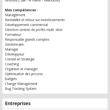
territoire ( Lille - le Havre - Mulhouse)
Mes compétences :
Management
Rentabilité et retour sur investissements
Développement commercial
Direction centres de profits multi -sites
Formateur
Responsable grands comptes
Gestionnaire
Manager
Développeur
Conseil en Stratégie
Coaching
Organiser et manager
Optimisation des process
budgets
Change Management
Bug Tracking System
Entreprises