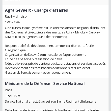
Agfa Gevaert
- Chargé d'affaires
Rueil-Malmaison
1995 - 1997
Oise Bureautique Système est un concessionnaire Régional distribuant
des Copieurs et télécopieurs des marques Agfa – Minolta – Canon –
Mita et Riso ( 5 agences sur 3 départements)
Responsabilité du développement commercial d’un portefeuille
Géographique
Organisation de l’activité commerciale de façon autonome
Etude des besoins & réalisation de devis
Négociation des prix de vente produits, prestations et services associés
Développement des facturations additionnels et du ré-achat
Gestion de l’encaissement et du recouvrement
Ministère de la Défense
- Service National
Paris
1994 - 1995
Service National effectué au sein du 8 ème Régiment d'Infanterie
Détaché par décision du ministère de la ville au maintient de l'ordre