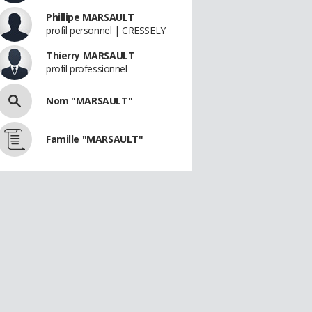
Phillipe MARSAULT
profil personnel | CRESSELY
Thierry MARSAULT
profil professionnel
Nom "MARSAULT"
Famille "MARSAULT"