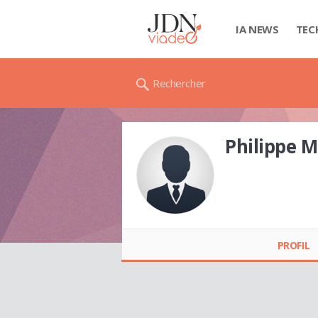
IA NEWS
TEC
Rechercher
Philippe 
Philippe MARSAULT
PROFIL