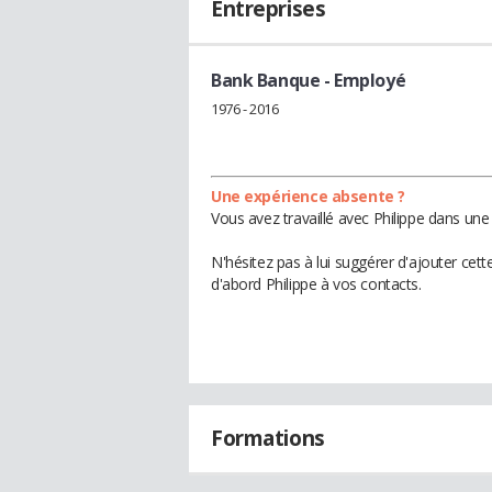
Entreprises
Bank Banque
- Employé
1976 - 2016
Une expérience absente ?
Vous avez travaillé avec Philippe dans une
N'hésitez pas à lui suggérer d'ajouter cet
d'abord Philippe à vos contacts.
Formations