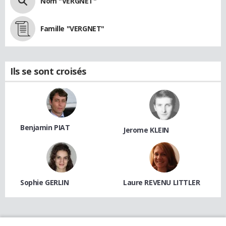
Nom "VERGNET"
Famille "VERGNET"
Ils se sont croisés
Benjamin PIAT
Jerome KLEIN
Sophie GERLIN
Laure REVENU LITTLER