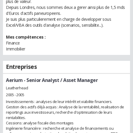
plus de valeur.
Depuis Londres, nous sommes deux a gerer ainsi plus de 1,5 mds
d'Euros d'actifs paneuropeens.
Je suis plus particulierement en charge de developper sous
Excel/VBA des outils d'analyse (scenarios, sensibilite...).
Mes compétences :
Finance
Immobilier
Entreprises
Aerium
- Senior Analyst / Asset Manager
Leatherhead
2005 - 2005
Investissements : analyses de leur intérêt et viabilite financiers.
Gestion des actifs déjà acquis : Analyse de la rentabilité, realisation de
reportings aux investisseurs, recherche d'optimisation de leurs
rentabilites.
Cessions: analyse fiscale des montages
Ingénierie financière : recherche et analyse de financements ou