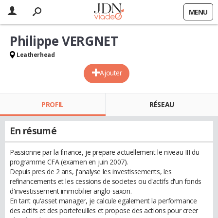
MENU
Philippe VERGNET
Leatherhead
Ajouter
PROFIL
RÉSEAU
En résumé
Passionne par la finance, je prepare actuellement le niveau III du
programme CFA (examen en juin 2007).
Depuis pres de 2 ans, j'analyse les investissements, les
refinancements et les cessions de societes ou d'actifs d'un fonds
d'investissement immobilier anglo-saxon.
En tant qu'asset manager, je calcule egalement la performance
des actifs et des portefeuilles et propose des actions pour creer