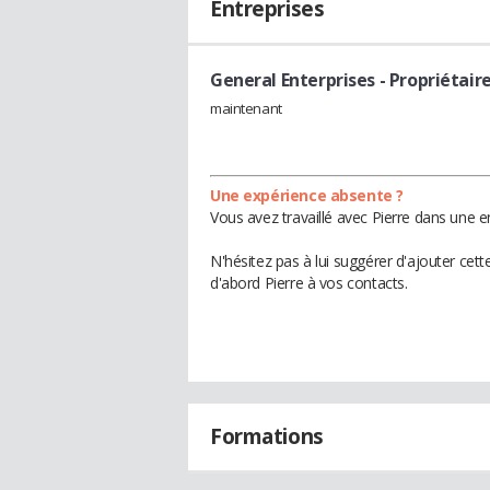
Entreprises
General Enterprises
- Propriétair
maintenant
Une expérience absente ?
Vous avez travaillé avec Pierre dans une e
N'hésitez pas à lui suggérer d'ajouter cet
d'abord Pierre à vos contacts.
Formations