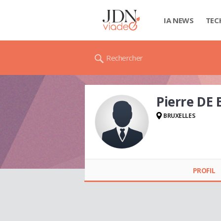
IA NEWS
TEC
Rechercher
Pierre DE
BRUXELLES
Pierre DE BROE
PROFIL