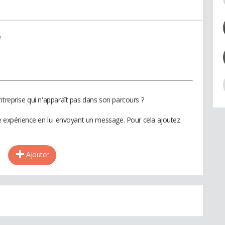
e
ntreprise qui n'apparaît pas dans son parcours ?
te expérience en lui envoyant un message. Pour cela ajoutez
Ajouter