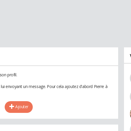
on profil.
n lui envoyant un message. Pour cela ajoutez d'abord Pierre à
Ajouter