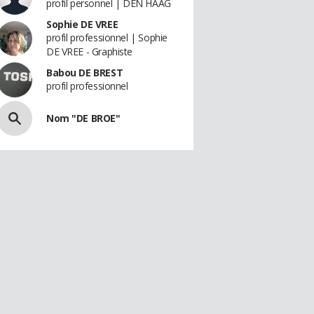
profil personnel | DEN HAAG
Sophie DE VREE
profil professionnel | Sophie
DE VREE - Graphiste
Babou DE BREST
profil professionnel
Nom "DE BROE"