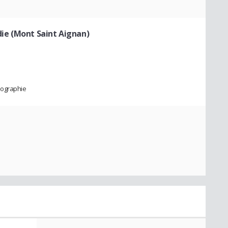
ie (Mont Saint Aignan)
éographie