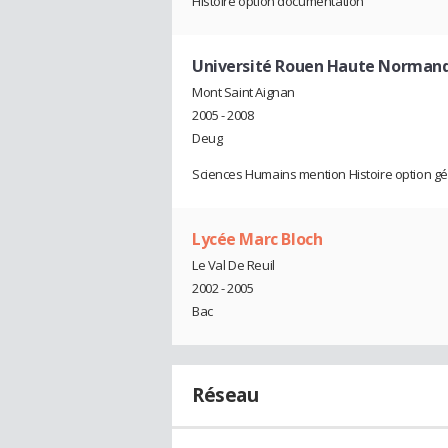
Histoire option documentation
Université Rouen Haute Normand
Mont Saint Aignan
2005 - 2008
Deug
Sciences Humains mention Histoire option g
Lycée Marc Bloch
Le Val De Reuil
2002 - 2005
Bac
Réseau