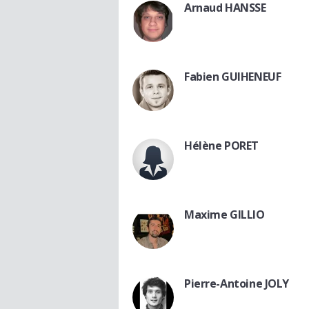
Arnaud HANSSE
Fabien GUIHENEUF
Hélène PORET
Maxime GILLIO
Pierre-Antoine JOLY