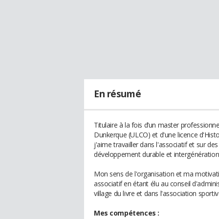
En résumé
Titulaire à la fois d’un master profession
Dunkerque (ULCO) et d'une licence d'Histo
j'aime travailler dans l'associatif et sur 
développement durable et intergénération
Mon sens de l'organisation et ma motiva
associatif en étant élu au conseil d'adminis
village du livre et dans l'association spor
Mes compétences :