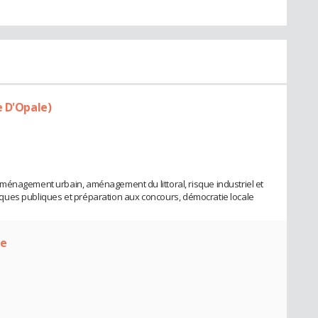
e D'Opale)
ménagement urbain, aménagement du littoral, risque industriel et
litiques publiques et préparation aux concours, démocratie locale
le