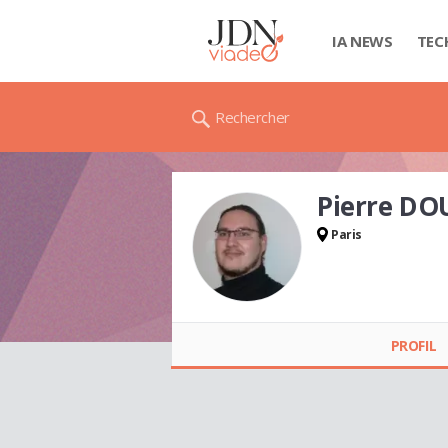
IA NEWS
TEC
Rechercher
Pierre DO
Paris
Pierre DOUCHE
PROFIL