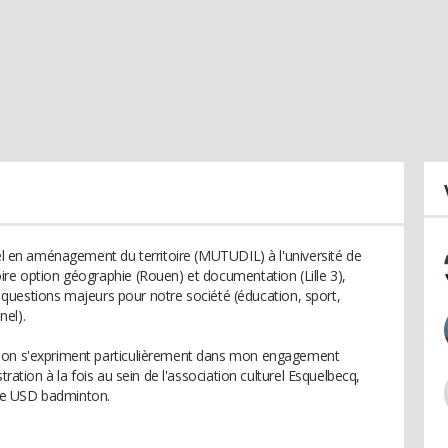
nel en aménagement du territoire (MUTUDIL) à l'université de
ire option géographie (Rouen) et documentation (Lille 3),
des questions majeurs pour notre société (éducation, sport,
nel).
tion s'expriment particulièrement dans mon engagement
tration à la fois au sein de l'association culturel Esquelbecq,
tive USD badminton.