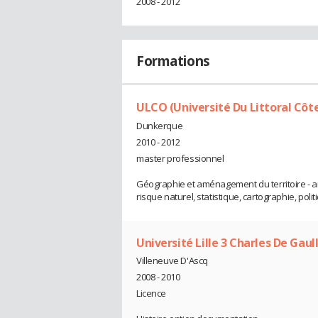
2008 - 2012
Formations
ULCO (Université Du Littoral Côt
Dunkerque
2010 - 2012
master professionnel
Géographie et aménagement du territoire - a
risque naturel, statistique, cartographie, po
Université Lille 3 Charles De Gaul
Villeneuve D'Ascq
2008 - 2010
Licence