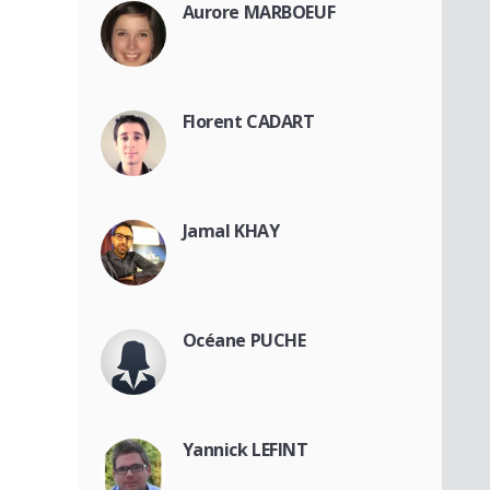
Aurore MARBOEUF
Florent CADART
Jamal KHAY
Océane PUCHE
Yannick LEFINT